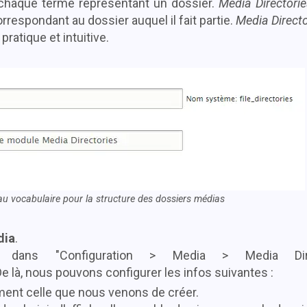
, chaque terme représentant un dossier.
Media Directorie
respondant au dossier auquel il fait partie.
Media Directo
ratique et intuitive.
u vocabulaire pour la structure des dossiers médias
dia
.
dans "Configuration > Media > Media Direc
 De là, nous pouvons configurer les infos suivantes :
ement celle que nous venons de créer.