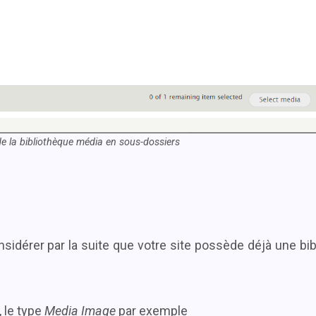
e la bibliothèque média en sous-dossiers
onsidérer par la suite que votre site possède déjà une bi
 le type
Media Image
par exemple