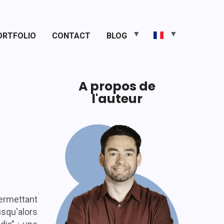
ORTFOLIO
CONTACT
BLOG
A propos de
l'auteur
User
Picture
Permettant
usqu'alors