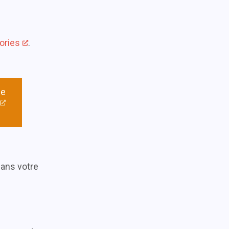
ories
.
le
ans votre