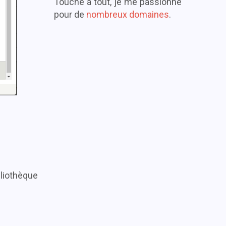
Touche à tout, je me passionne
pour de
nombreux domaines
.
bliothèque