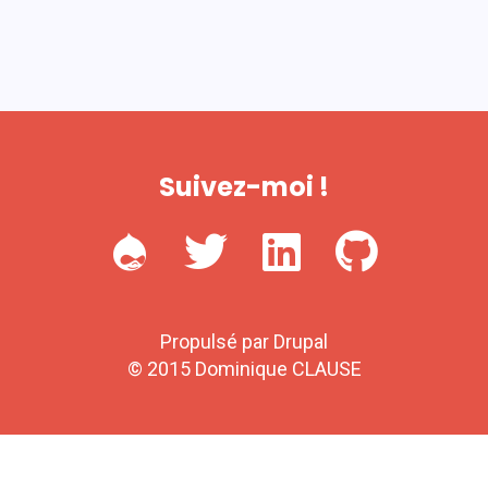
Suivez-moi !
Propulsé par Drupal
© 2015 Dominique CLAUSE